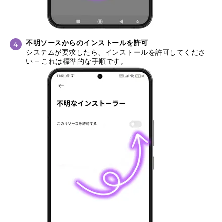
不明ソースからのインストールを許可
システムが要求したら、インストールを許可してくださ
い – これは標準的な手順です。