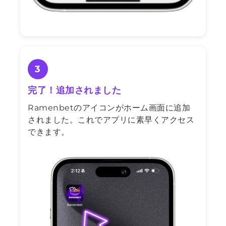
3
完了！追加されました
Ramenbetのアイコンがホーム画面に追加
されました。これでアプリに素早くアクセス
できます。