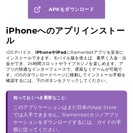
APKをダウンロード
iPhoneへのアプリインストー
ル
iOSデバイス、
iPhoneやiPad
にRamenbetアプリを安全に
インストールできます。モバイル版を使えば、素早く入金・出
金ができ、24時間スロットやライブカジノを楽しめます。ア
プリの快適なインターフェースで、遅延なくゲームが可能で
す。iOSのダウンロードページに移動してインストール手順を
確認するには、下のボタンをクリックしてください。
知っておくべき重要なこと:
このアプリケーションはまだ日本のApp Store
では入手できません。Ramenbetカジノアプリ
ケーションをダウンロードするには、ガイドの手
順に従ってください。