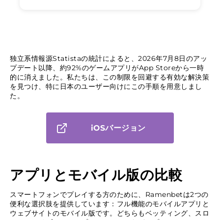
独立系情報源Statistaの統計によると、2026年7月8日のアッ
プデート以降、約92%のゲームアプリがApp Storeから一時
的に消えました。私たちは、この制限を回避する有効な解決策
を見つけ、特に日本のユーザー向けにこの手順を用意しまし
た。
iOSバージョン
アプリとモバイル版の比較
スマートフォンでプレイする方のために、Ramenbetは2つの
便利な選択肢を提供しています：フル機能のモバイルアプリと
ウェブサイトのモバイル版です。どちらもベッティング、スロ