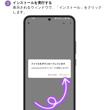
インストールを実行する
表示されるウィンドウで、「インストール」をクリック
します。