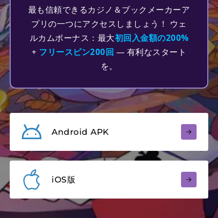
最も信頼できるカジノ＆ブックメーカーア
プリの一つにアクセスしましょう！ ウェ
ルカムボーナス：最大
初回入金額の200%
+
フリースピン200回
— 有利なスタート
を。
Android APK
iOS版