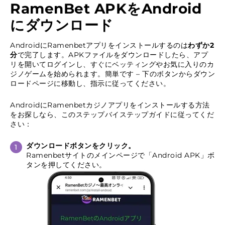
RamenBet APKをAndroid
にダウンロード
AndroidにRamenbetアプリをインストールするのは
わずか2
分
で完了します。APKファイルをダウンロードしたら、アプ
リを開いてログインし、すぐにベッティングやお気に入りのカ
ジノゲームを始められます。簡単です – 下のボタンからダウン
ロードページに移動し、指示に従ってください。
AndroidにRamenbetカジノアプリをインストールする方法
をお探しなら、このステップバイステップガイドに従ってくだ
さい：
ダウンロードボタンをクリック。
Ramenbetサイトのメインページで「Android APK」ボ
タンを押してください。