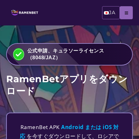
JA
公式申請、キュラソーライセンス
（8048/JAZ）
RamenBetアプリをダウン
ロード
RamenBet APK
Android または iOS 対
応
を今すぐダウンロードして、ロシアで