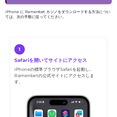
iPhone に Ramenbet カジノをダウンロードする方法につい
ては、次の手順に従ってください。
1
Safariを開いてサイトにアクセス
iPhoneの標準ブラウザSafariを起動し、
Ramenbetの公式サイトにアクセスしま
す。