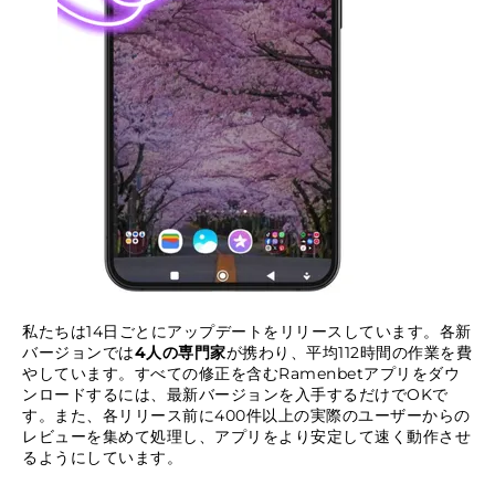
私たちは14日ごとにアップデートをリリースしています。各新
バージョンでは
4人の専門家
が携わり、平均112時間の作業を費
やしています。すべての修正を含むRamenbetアプリをダウ
ンロードするには、最新バージョンを入手するだけでOKで
す。また、各リリース前に400件以上の実際のユーザーからの
レビューを集めて処理し、アプリをより安定して速く動作させ
るようにしています。